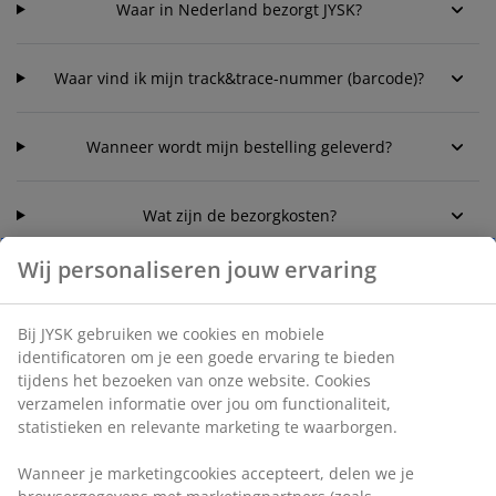
Waar in Nederland bezorgt JYSK?
Waar vind ik mijn track&trace-nummer (barcode)?
Wanneer wordt mijn bestelling geleverd?
Wat zijn de bezorgkosten?
Wij personaliseren jouw ervaring
Welke bezorgmogelijkheden heb ik?
Bij JYSK gebruiken we cookies en mobiele
identificatoren om je een goede ervaring te bieden
tijdens het bezoeken van onze website. Cookies
verzamelen informatie over jou om functionaliteit,
statistieken en relevante marketing te waarborgen.
Klantenservice
Wanneer je marketingcookies accepteert, delen we je