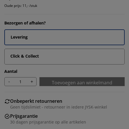
Oude prijs: 11,- /stuk
Bezorgen of afhalen?
Levering
Click & Collect
Aantal
-
+
Toevoegen aan winkelmand
Onbeperkt retourneren
Geen tijdslimiet - retourneer in iedere JYSK-winkel
Prijsgarantie
30 dagen prijsgarantie op alle artikelen