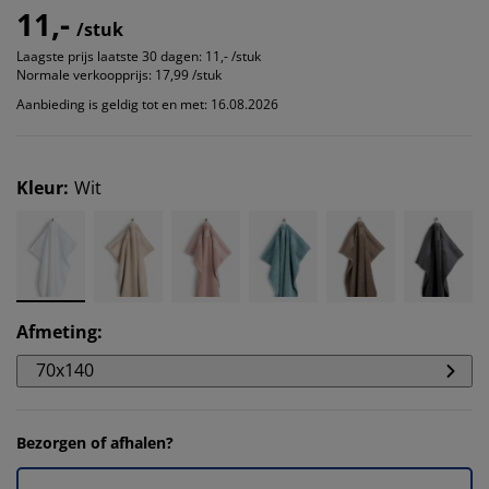
11,-
/stuk
Laagste prijs laatste 30 dagen:
11,- /stuk
Normale verkoopprijs:
17,99 /stuk
Aanbieding is geldig tot en met: 16.08.2026
Kleur
:
Wit
Afmeting
:
70x140
Bezorgen of afhalen?