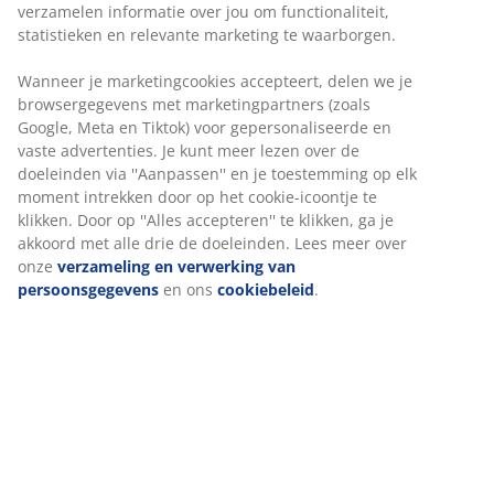
30 dagen prijsgarantie op alle artikelen
Flexibele bezorgopties
Snelle en gemakkelijke bezorgopties naar keuze
Artikelnummer: 2319801
Specificaties
Beoordelingen
(
118
)
Over het merk