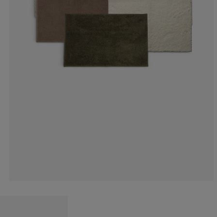
0%
0%
0%
0%