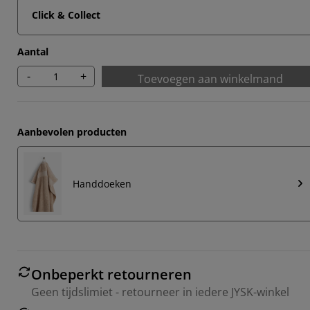
Click & Collect
Aantal
-
+
Toevoegen aan winkelmand
Aanbevolen producten
Handdoeken
Onbeperkt retourneren
Geen tijdslimiet - retourneer in iedere JYSK-winkel