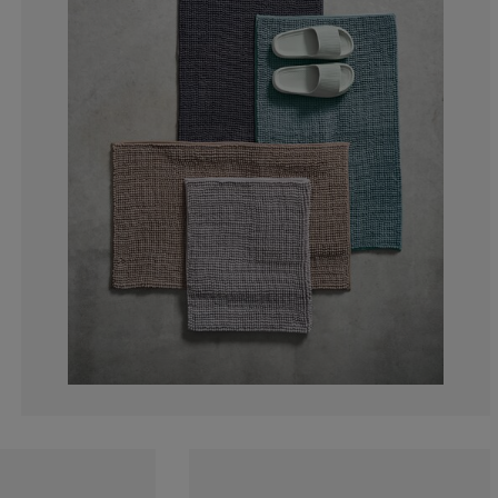
0%
0%
0%
0%