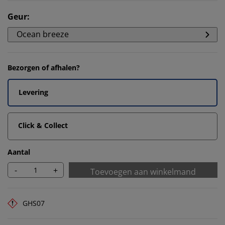
Geur
:
Ocean breeze
Bezorgen of afhalen?
Levering
Click & Collect
Aantal
-
+
Toevoegen aan winkelmand
GHS07