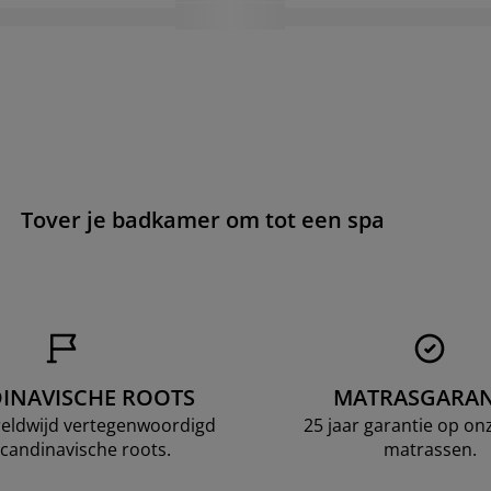
Tover je badkamer om tot een spa
INAVISCHE ROOTS
MATRASGARAN
ereldwijd vertegenwoordigd
25 jaar garantie op o
candinavische roots.
matrassen.