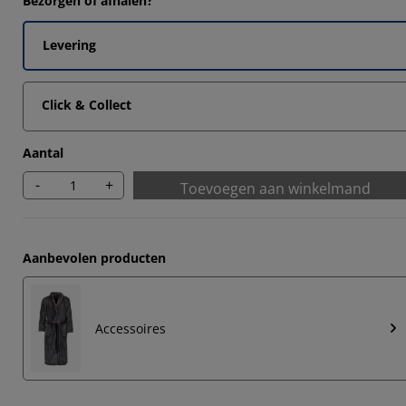
Bezorgen of afhalen?
Levering
Click & Collect
Aantal
-
+
Toevoegen aan winkelmand
Aanbevolen producten
Accessoires