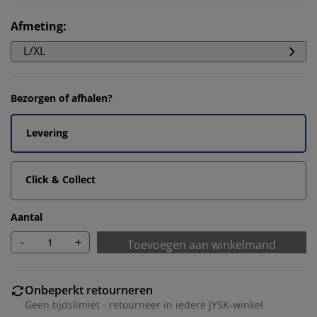
Afmeting
:
L/XL
Bezorgen of afhalen?
Levering
Click & Collect
Aantal
-
+
Toevoegen aan winkelmand
Onbeperkt retourneren
Geen tijdslimiet - retourneer in iedere JYSK-winkel