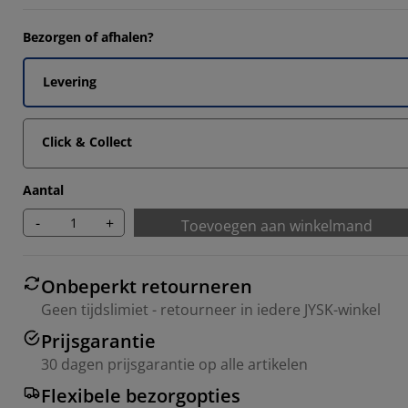
Bezorgen of afhalen?
Levering
Click & Collect
Aantal
-
+
Toevoegen aan winkelmand
Onbeperkt retourneren
Geen tijdslimiet - retourneer in iedere JYSK-winkel
Prijsgarantie
30 dagen prijsgarantie op alle artikelen
Flexibele bezorgopties