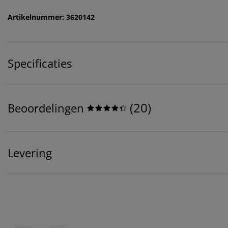
Artikelnummer: 3620142
Specificaties
(
20
)
Beoordelingen
Levering