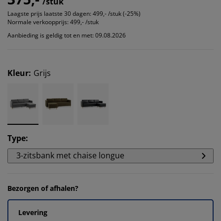
/stuk
Laagste prijs laatste 30 dagen:
499,- /stuk (-25%)
Normale verkoopprijs:
499,- /stuk
Aanbieding is geldig tot en met: 09.08.2026
Kleur
:
Grijs
Type
:
3-zitsbank met chaise longue
Bezorgen of afhalen?
Levering