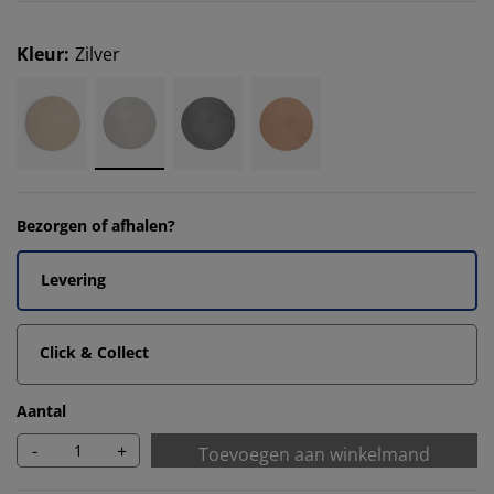
Kleur
:
Zilver
Bezorgen of afhalen?
Levering
Click & Collect
Aantal
-
+
Toevoegen aan winkelmand