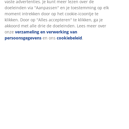
vaste advertenties. Je kunt meer lezen over de
doeleinden via ''Aanpassen'' en je toestemming op elk
moment intrekken door op het cookie-icoontje te
Levering
klikken. Door op ''Alles accepteren'' te klikken, ga je
akkoord met alle drie de doeleinden. Lees meer over
onze
verzameling en verwerking van
persoonsgegevens
en ons
cookiebeleid
.