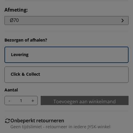
Afmeting
:
Ø70
Bezorgen of afhalen?
Levering
Click & Collect
Aantal
-
+
Toevoegen aan winkelmand
Onbeperkt retourneren
Geen tijdslimiet - retourneer in iedere JYSK-winkel