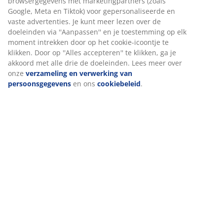
Beoordelingen
(
9
)
Levering
Wij personaliseren jouw ervaring
Bij JYSK gebruiken we cookies en mobiele identificatoren om je 
goede ervaring te bieden tijdens het bezoeken van onze website
Cookies verzamelen informatie over jou om functionaliteit, stati
en relevante marketing te waarborgen.
Wanneer je marketingcookies accepteert, delen we je browserg
met marketingpartners (zoals Google, Meta en Tiktok) voor
gepersonaliseerde en vaste advertenties. Je kunt meer lezen ov
doeleinden via ''Aanpassen'' en je toestemming op elk moment 