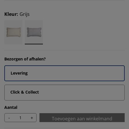
Kleur
:
Grijs
Bezorgen of afhalen?
Levering
Click & Collect
Aantal
-
+
Toevoegen aan winkelmand