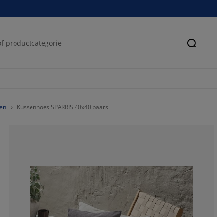
Zoeke
en
Kussenhoes SPARRIS 40x40 paars
0%