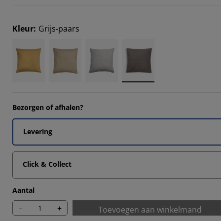
Kleur
:
Grijs-paars
Bezorgen of afhalen?
Levering
Click & Collect
Aantal
-
+
Toevoegen aan winkelmand