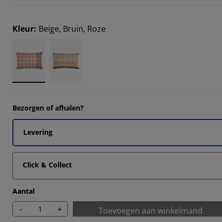
Kleur
:
Beige, Bruin, Roze
Bezorgen of afhalen?
Levering
Click & Collect
Aantal
-
+
Toevoegen aan winkelmand