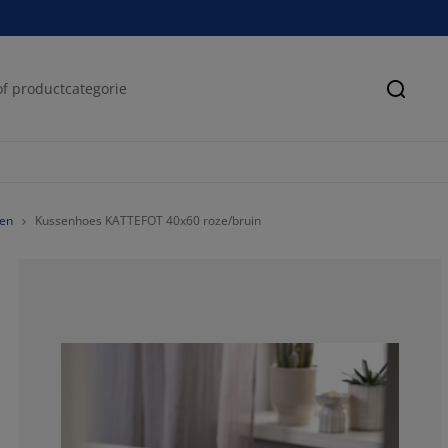
Zoeke
en
Kussenhoes KATTEFOT 40x60 roze/bruin
100%