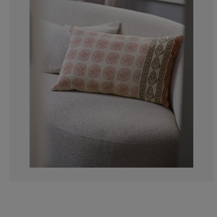
0%
0%
0%
0%