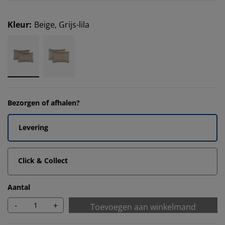
Kleur
:
Beige, Grijs-lila
Bezorgen of afhalen?
Levering
Click & Collect
Aantal
-
+
Toevoegen aan winkelmand