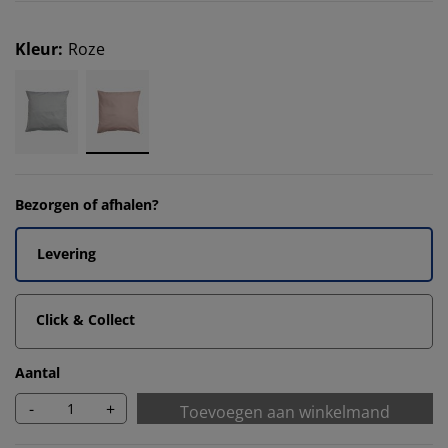
Kleur
:
Roze
Bezorgen of afhalen?
Levering
Click & Collect
Aantal
-
+
Toevoegen aan winkelmand