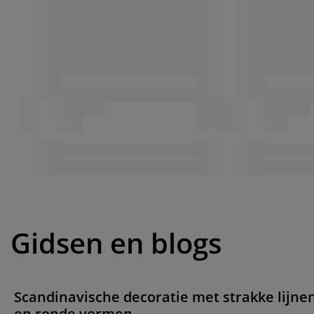
Gidsen en blogs
Scandinavische decoratie met strakke lijne
en ronde vormen