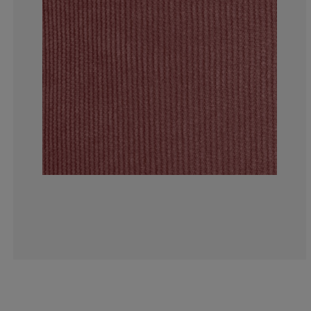
0%
0%
0%
0%