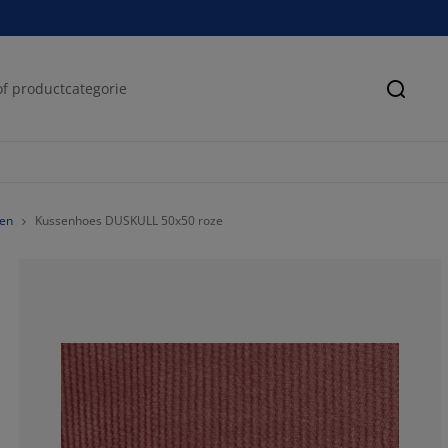
Zoeke
en
Kussenhoes DUSKULL 50x50 roze
100%