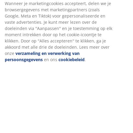
Artikelnummer: 6892744
Specificaties
Beoordelingen
(
5
)
Levering
Wij personaliseren jouw ervaring
Bij JYSK gebruiken we cookies en mobiele identificatoren om je