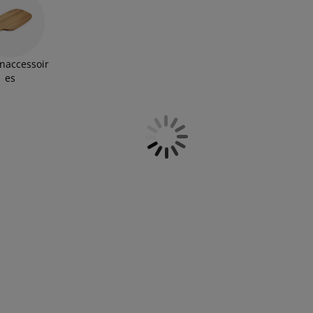
naccessoir
es