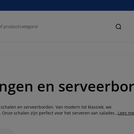
Zoeke
angen en serveerbo
ie schalen en serveerborden. Van modern tot klassiek, we
. Onze schalen zijn perfect voor het serveren van salades,
Lees me
nt platform bieden voor je hoofdgerechten. Ontdek nu de