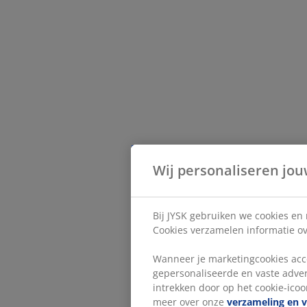
Wij personaliseren jou
Bij JYSK gebruiken we cookies en
Cookies verzamelen informatie ove
Wanneer je marketingcookies acce
gepersonaliseerde en vaste adver
intrekken door op het cookie-icoon
meer over onze
verzameling en 