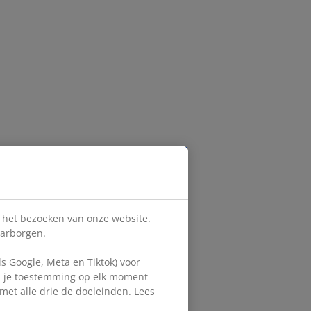
s het bezoeken van onze website.
aarborgen.
 Google, Meta en Tiktok) voor
en je toestemming op elk moment
d met alle drie de doeleinden. Lees