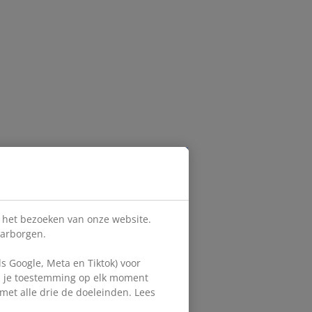
s het bezoeken van onze website.
aarborgen.
 Google, Meta en Tiktok) voor
en je toestemming op elk moment
d met alle drie de doeleinden. Lees