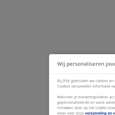
Wij personaliseren jou
Bij JYSK gebruiken we cookies en
Cookies verzamelen informatie ove
Wanneer je marketingcookies acce
gepersonaliseerde en vaste adver
intrekken door op het cookie-icoon
meer over onze
verzameling en 