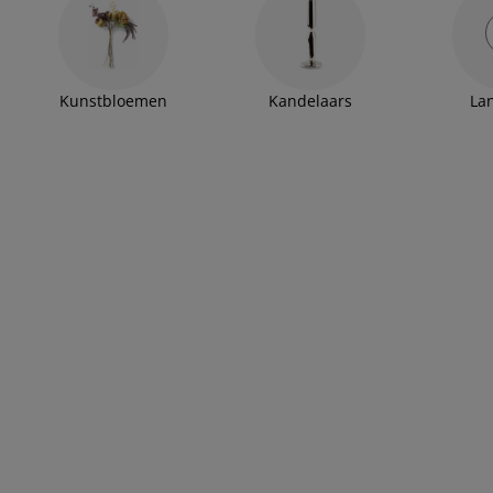
Kunstbloemen
Kandelaars
La