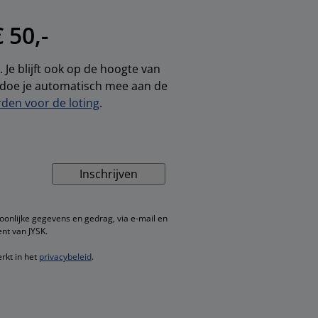
 50,-
 Je blijft ook op de hoogte van
, doe je automatisch mee aan de
den voor de loting
.
Inschrijven
oonlijke gegevens en gedrag, via e-mail en
nt van JYSK.
rkt in het
privacybeleid
.