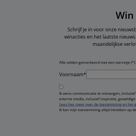
Win 
Schrijf je in voor onze nieuws
winacties en het laatste nieuw
maandelijkse verlo
Alle velden gemarkeerd met een sterretje (*) z
Voornaam*
Ik wens communicatie te ontvangen, inclusief
externe media, inclusief inspiratie, geweldi
Lees hier meer over de toestemming en het g
Ik kan mijn toestemming altijd intrekken op d