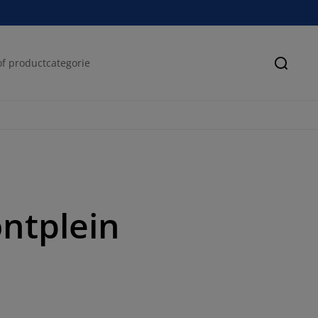
Zoeke
ntplein