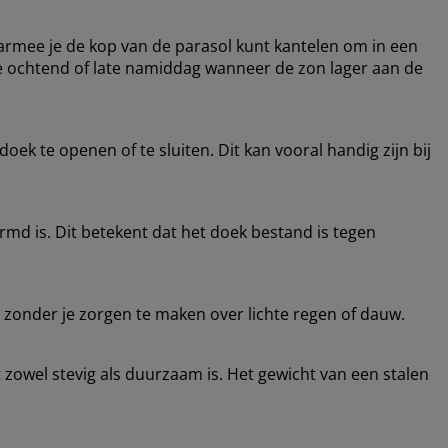
rmee je de kop van de parasol kunt kantelen om in een
de ochtend of late namiddag wanneer de zon lager aan de
k te openen of te sluiten. Dit kan vooral handig zijn bij
md is. Dit betekent dat het doek bestand is tegen
n zonder je zorgen te maken over lichte regen of dauw.
zowel stevig als duurzaam is. Het gewicht van een stalen