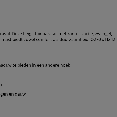
ol. Deze beige tuinparasol met kantelfunctie, zwengel,
 mast biedt zowel comfort als duurzaamheid. Ø270 x H242
haduw te bieden in een andere hoek
n
regen en dauw