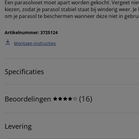
Een parasolvoet moet apart worden gekocht. Vergeet niet
kiezen, zodat je parasol stabiel staat bij winderig weer.
om je parasol te beschermen wanneer deze niet in gebruik
Artikelnummer: 3725124
Montage-instructies
Specificaties
(
16
)
Beoordelingen
Levering