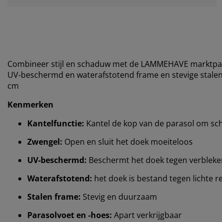
Combineer stijl en schaduw met de LAMMEHAVE marktparas
UV-beschermd en waterafstotend frame en stevige stalen
cm
Kenmerken
Kantelfunctie:
Kantel de kop van de parasol om sc
Zwengel:
Open en sluit het doek moeiteloos
UV-beschermd:
Beschermt het doek tegen verbleke
Waterafstotend:
het doek is bestand tegen lichte 
Stalen frame:
Stevig en duurzaam
Parasolvoet en -hoes:
Apart verkrijgbaar