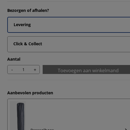
Bezorgen of afhalen?
Levering
Click & Collect
Aantal
-
+
Toevoegen aan winkelmand
Aanbevolen producten