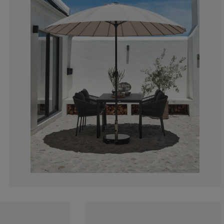
31.25%
18.75%
0%
6.25%