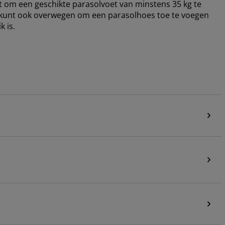
 om een geschikte parasolvoet van minstens 35 kg te
 Je kunt ook overwegen om een parasolhoes toe te voegen
 is.