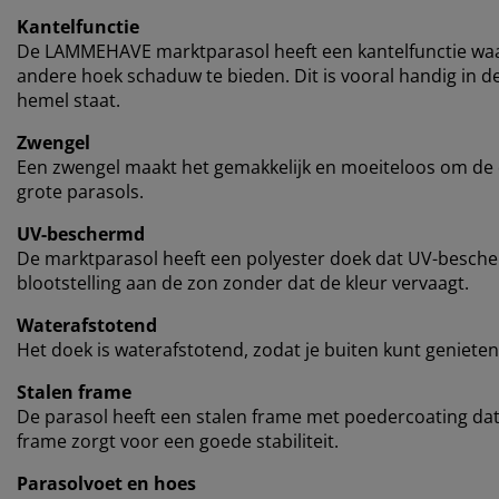
Kantelfunctie
De LAMMEHAVE marktparasol heeft een kantelfunctie waa
andere hoek schaduw te bieden. Dit is vooral handig in 
hemel staat.
Zwengel
Een zwengel maakt het gemakkelijk en moeiteloos om de doe
grote parasols.
UV-beschermd
De marktparasol heeft een polyester doek dat UV-bescher
blootstelling aan de zon zonder dat de kleur vervaagt.
Waterafstotend
Het doek is waterafstotend, zodat je buiten kunt geniete
Stalen frame
De parasol heeft een stalen frame met poedercoating dat 
frame zorgt voor een goede stabiliteit.
Parasolvoet en hoes