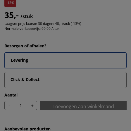
-13%
35,-
/stuk
Laagste prijs laatste 30 dagen:
40,- /stuk (-13%)
Normale verkoopprijs:
69,99 /stuk
Bezorgen of afhalen?
Levering
Click & Collect
Aantal
-
+
Toevoegen aan winkelmand
Aanbevolen producten