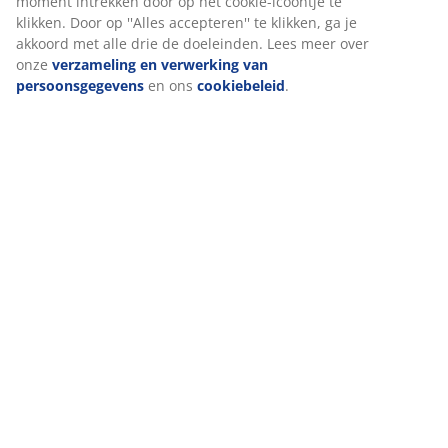
moment intrekken door op het cookie-icoontje te
klikken. Door op ''Alles accepteren'' te klikken, ga je
akkoord met alle drie de doeleinden. Lees meer over
onze
verzameling en verwerking van
persoonsgegevens
en ons
cookiebeleid
.