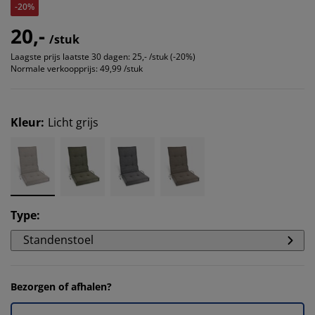
-20%
20,-
/stuk
Laagste prijs laatste 30 dagen:
25,- /stuk (-20%)
Normale verkoopprijs:
49,99 /stuk
Kleur
:
Licht grijs
Type
:
Standenstoel
Bezorgen of afhalen?