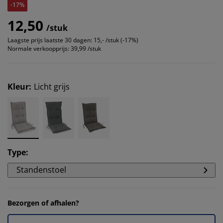
-17%
12,50
/stuk
Laagste prijs laatste 30 dagen:
15,- /stuk (-17%)
Normale verkoopprijs:
39,99 /stuk
Kleur
:
Licht grijs
Type
:
Standenstoel
Bezorgen of afhalen?