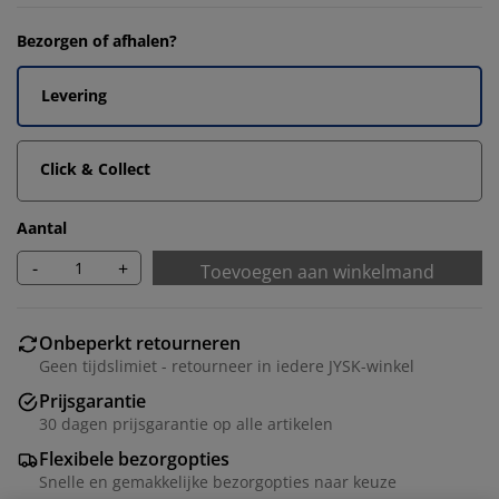
Bezorgen of afhalen?
Levering
Click & Collect
Aantal
-
+
Toevoegen aan winkelmand
Onbeperkt retourneren
Geen tijdslimiet - retourneer in iedere JYSK-winkel
Prijsgarantie
30 dagen prijsgarantie op alle artikelen
Flexibele bezorgopties
Snelle en gemakkelijke bezorgopties naar keuze