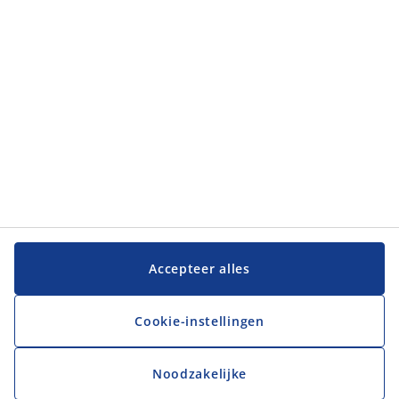
Klantenservice
Klantenservice
JYSK
JYSK
Hoofdkantoor
Volg JYSK