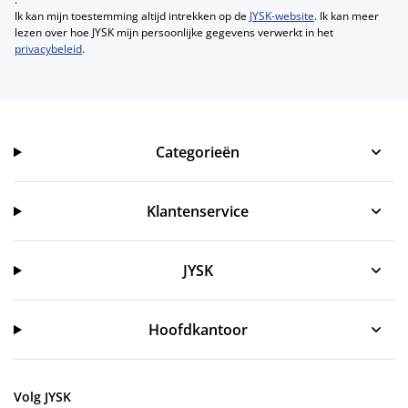
Ik kan mijn toestemming altijd intrekken op de
JYSK-website
. Ik kan meer
lezen over hoe JYSK mijn persoonlijke gegevens verwerkt in het
privacybeleid
.
Categorieën
Categorieën
Klantenservice
Klantenservice
JYSK
JYSK
Hoofdkantoor
Volg JYSK