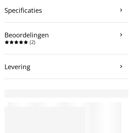
Specificaties
Beoordelingen
(
2
)
Levering