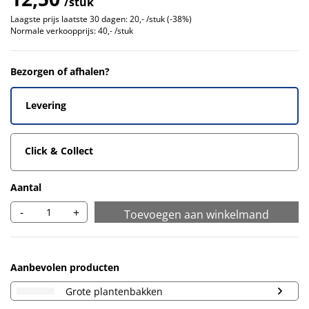
/stuk
Laagste prijs laatste 30 dagen:
20,- /stuk (-38%)
Normale verkoopprijs:
40,- /stuk
Bezorgen of afhalen?
Levering
Click & Collect
Aantal
-
+
Toevoegen aan winkelmand
Aanbevolen producten
Grote plantenbakken