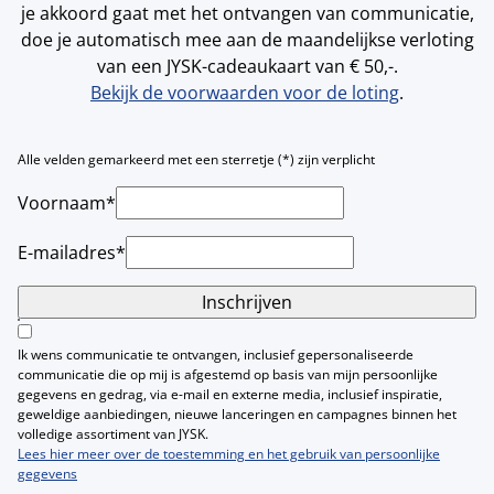
je akkoord gaat met het ontvangen van communicatie,
doe je automatisch mee aan de maandelijkse verloting
van een JYSK-cadeaukaart van € 50,-.
Bekijk de voorwaarden voor de loting
.
Alle velden gemarkeerd met een sterretje (*) zijn verplicht
Voornaam*
E-mailadres*
Inschrijven
Ik wens communicatie te ontvangen, inclusief gepersonaliseerde
communicatie die op mij is afgestemd op basis van mijn persoonlijke
gegevens en gedrag, via e-mail en externe media, inclusief inspiratie,
geweldige aanbiedingen, nieuwe lanceringen en campagnes binnen het
volledige assortiment van JYSK.
Lees hier meer over de toestemming en het gebruik van persoonlijke
gegevens
.