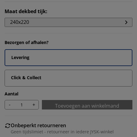
Maat dekbed tijk
:
240x220
Bezorgen of afhalen?
Levering
Click & Collect
Aantal
-
+
Toevoegen aan winkelmand
Onbeperkt retourneren
Geen tijdslimiet - retourneer in iedere JYSK-winkel