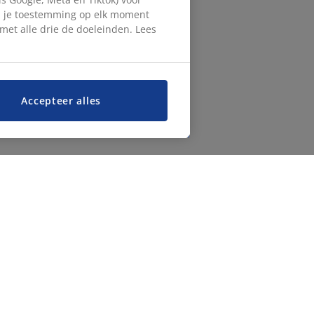
en je toestemming op elk moment
d met alle drie de doeleinden. Lees
Accepteer alles