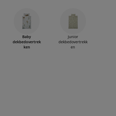
Baby
Junior
dekbedovertrek
dekbedovertrekk
ken
en