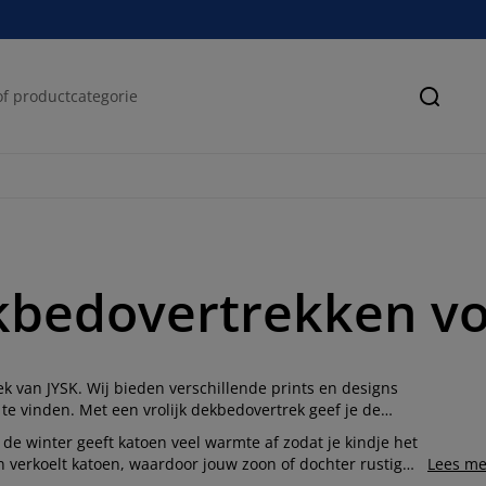
Zoeke
kbedovertrekken v
 van JYSK. Wij bieden verschillende prints en designs
te vinden. Met een vrolijk dekbedovertrek geef je de
e winter geeft katoen veel warmte af zodat je kindje het
verkoelt katoen, waardoor jouw zoon of dochter rustig
Lees me