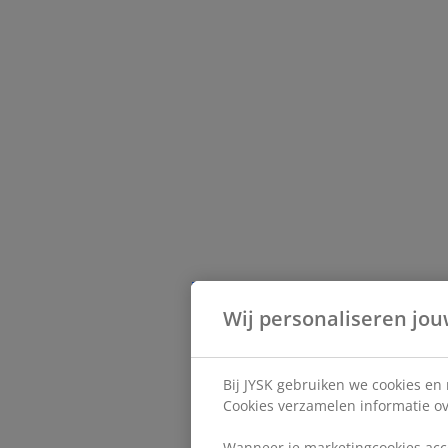
Wij personaliseren jou
Bij JYSK gebruiken we cookies en
Cookies verzamelen informatie ove
Wanneer je marketingcookies acce