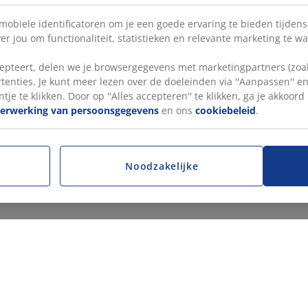
 mobiele identificatoren om je een goede ervaring te bieden tijden
r jou om functionaliteit, statistieken en relevante marketing te w
pteert, delen we je browsergegevens met marketingpartners (zoals
tenties. Je kunt meer lezen over de doeleinden via ''Aanpassen'' 
tje te klikken. Door op ''Alles accepteren'' te klikken, ga je akkoor
verwerking van persoonsgegevens
en ons
cookiebeleid
.
Noodzakelijke