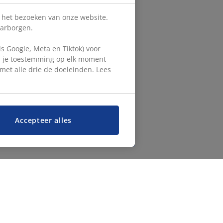
s het bezoeken van onze website.
aarborgen.
 Google, Meta en Tiktok) voor
en je toestemming op elk moment
d met alle drie de doeleinden. Lees
Accepteer alles