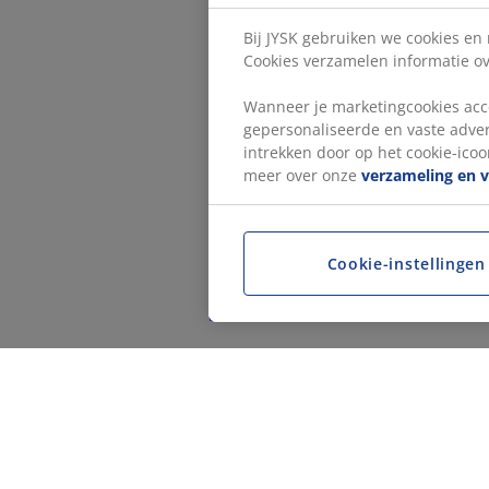
Bij JYSK gebruiken we cookies en
Cookies verzamelen informatie ove
Wanneer je marketingcookies acce
gepersonaliseerde en vaste adver
intrekken door op het cookie-icoon
meer over onze
verzameling en 
Cookie-instellingen