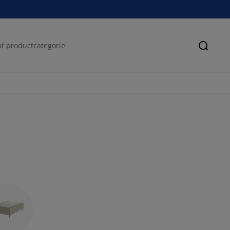
Zoeke