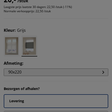
/stuk
Laagste prijs laatste 30 dagen:
22,50 /stuk (-11%)
Normale verkoopprijs:
22,50 /stuk
Kleur
:
Grijs
Afmeting
:
90x220
Bezorgen of afhalen?
Levering