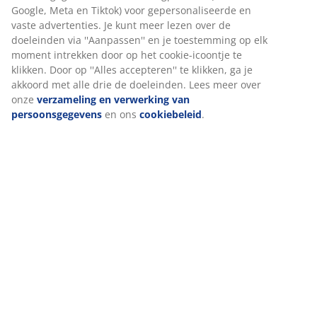
Beoordelingen
(
131
)
Levering
Wij personaliseren jouw ervaring
Bij JYSK gebruiken we cookies en mobiele identificatoren om je
ervaring te bieden tijdens het bezoeken van onze website. Cook