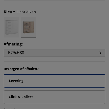
Kleur
:
Licht eiken
Afmeting
:
B79xH88
Bezorgen of afhalen?
Levering
Click & Collect