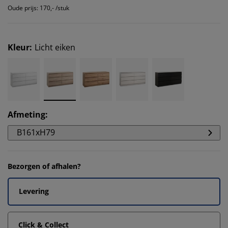
Oude prijs: 170,- /stuk
Kleur
:
Licht eiken
Afmeting
:
B161xH79
Bezorgen of afhalen?
Levering
Click & Collect