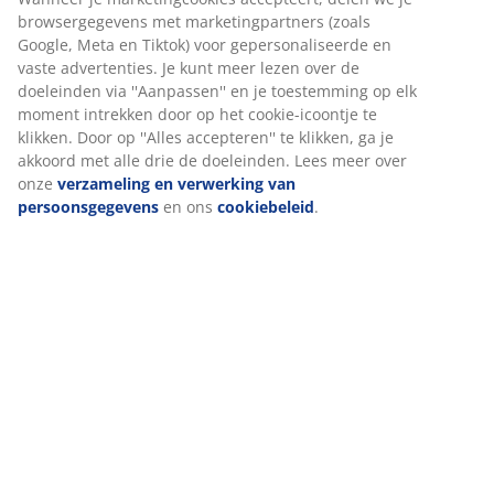
Specificaties
Beoordelingen
(
290
)
Levering
Wij personaliseren jouw ervaring
Bij JYSK gebruiken we cookies en mobiele identificatoren om je
ervaring te bieden tijdens het bezoeken van onze website. Cook