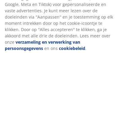
Google, Meta en Tiktok) voor gepersonaliseerde en
vaste advertenties. Je kunt meer lezen over de
doeleinden via ''Aanpassen'' en je toestemming op elk
Beoordelingen
moment intrekken door op het cookie-icoontje te
(
35
)
klikken. Door op ''Alles accepteren'' te klikken, ga je
akkoord met alle drie de doeleinden. Lees meer over
onze
verzameling en verwerking van
persoonsgegevens
en ons
cookiebeleid
.
Levering