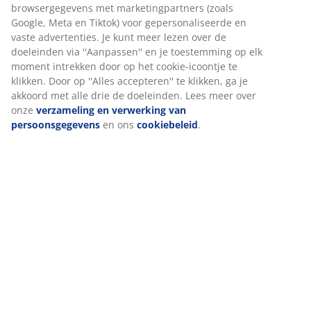
Specificaties
Beoordelingen
(
10
)
Levering
Wij personaliseren jouw ervaring
Bij JYSK gebruiken we cookies en mobiele identificatoren om je