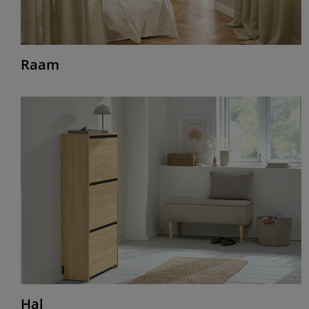
Raam
Hal