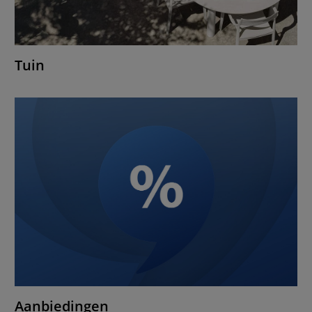
Tuin
Aanbiedingen