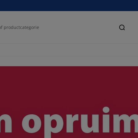
Zoeke