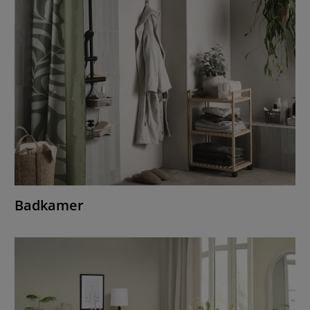
Badkamer