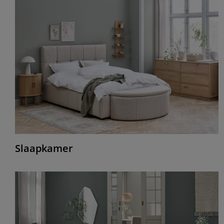
Slaapkamer