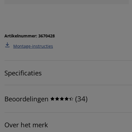
Artikelnummer: 3670428
Montage-instructies
Specificaties
(
34
)
Beoordelingen
Over het merk