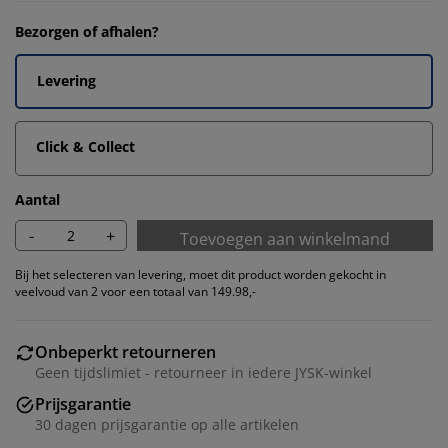
Bezorgen of afhalen?
Levering
Click & Collect
Aantal
-
+
Toevoegen aan winkelmand
Bij het selecteren van levering, moet dit product worden gekocht in
veelvoud van 2 voor een totaal van 149.98,-
Onbeperkt retourneren
Geen tijdslimiet - retourneer in iedere JYSK-winkel
Prijsgarantie
30 dagen prijsgarantie op alle artikelen