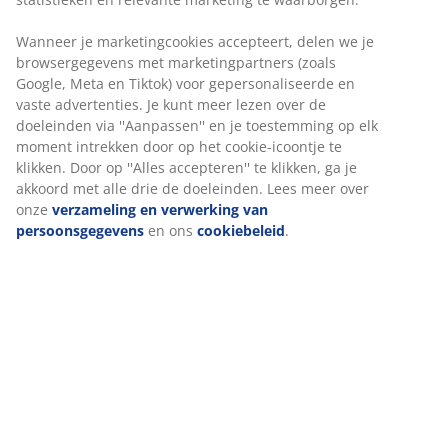
Montage-instructies
Specificaties
Beoordelingen
(
336
)
Over het merk
Levering