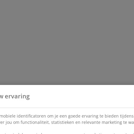
w ervaring
 mobiele identificatoren om je een goede ervaring te bieden tijden
r jou om functionaliteit, statistieken en relevante marketing te w