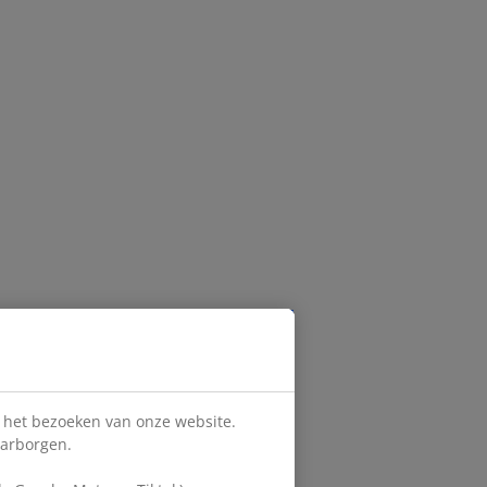
s het bezoeken van onze website.
aarborgen.