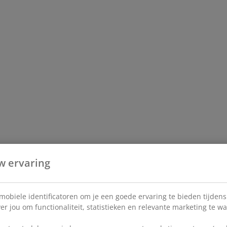
w ervaring
 mobiele identificatoren om je een goede ervaring te bieden tijden
r jou om functionaliteit, statistieken en relevante marketing te w