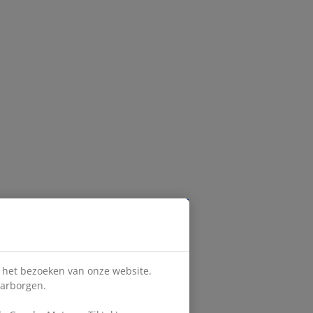
s het bezoeken van onze website.
aarborgen.