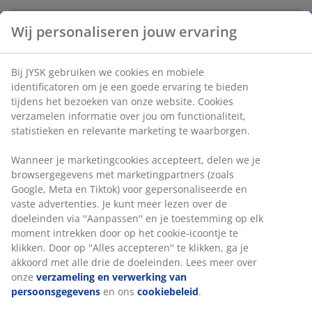
Artikelnummer: 2138800
Specificaties
Beoordelingen
(
103
)
Levering
Wij personaliseren jouw ervaring