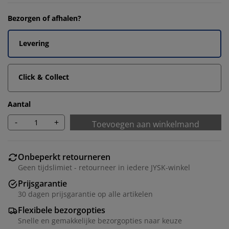
Bezorgen of afhalen?
Levering
Click & Collect
Aantal
-
+
Toevoegen aan winkelmand
Onbeperkt retourneren
Geen tijdslimiet - retourneer in iedere JYSK-winkel
Prijsgarantie
30 dagen prijsgarantie op alle artikelen
Flexibele bezorgopties
Snelle en gemakkelijke bezorgopties naar keuze