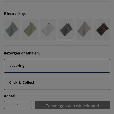
Kleur
:
Grijs
Bezorgen of afhalen?
Levering
Click & Collect
Aantal
-
+
Toevoegen aan winkelmand