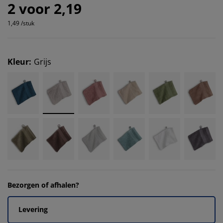
2 voor 2,19
1,49 /stuk
Kleur
:
Grijs
Bezorgen of afhalen?
Levering