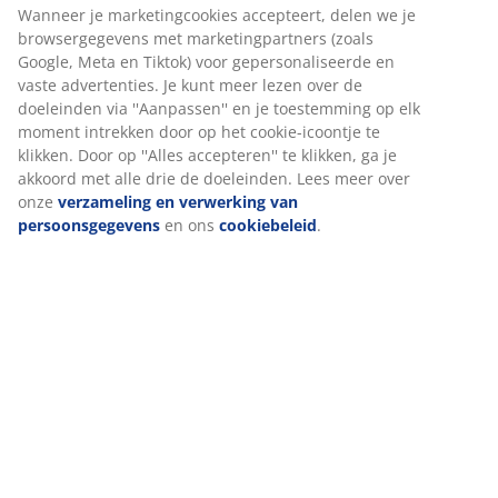
Specificaties
Beoordelingen
(
9
)
Over het merk
Levering
Wij personaliseren jouw ervaring
Bij JYSK gebruiken we cookies en mobiele identificatoren om je