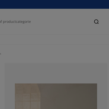
Zoeke
n
69.6969696969