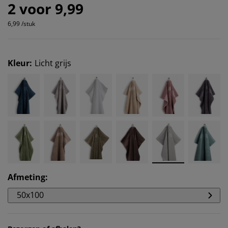
2 voor 9,99
6,99 /stuk
Kleur
:
Licht grijs
Afmeting
:
50x100